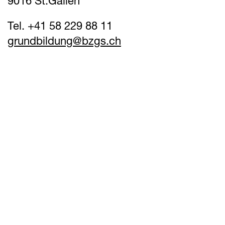
9016 St.Gallen
Tel. +41 58 229 88 11
grundbildung@
bzgs.ch