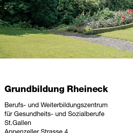
Grundbildung Rheineck
Berufs- und Weiterbildungszentrum
für Gesundheits- und Sozialberufe
St.Gallen
Appenzeller Strasse 4