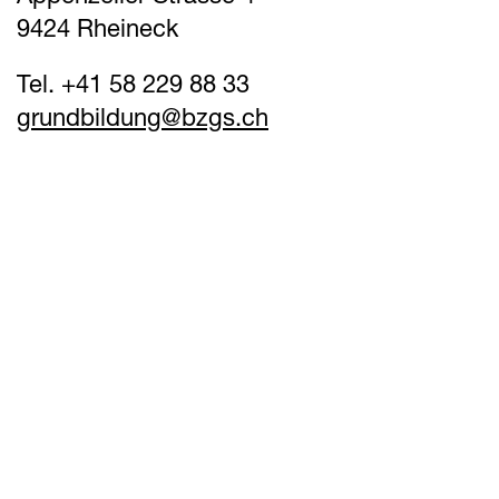
9424 Rheineck
Tel. +41 58 229 88 33
grundbildung@
bzgs.ch