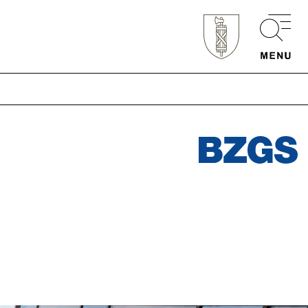
Schnellzugriff
Webmail
Login Mitarbeitende
Kontakt
Downloads