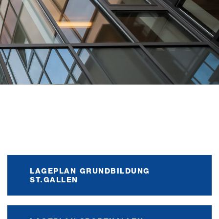
LAGEPLAN GRUNDBILDUNG
ST.GALLEN