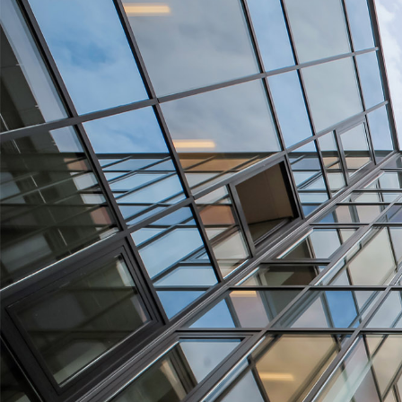
Standorte
Personen
Aktuelles
Downloads