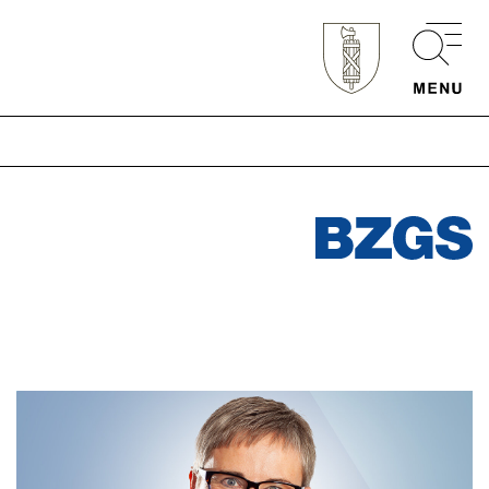
Schnellzugriff
Webmail
Login Mitarbeitende
Kontakt
Downloads