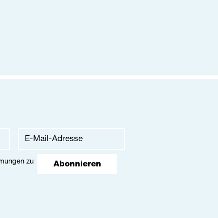
mmungen
zu
Abonnieren