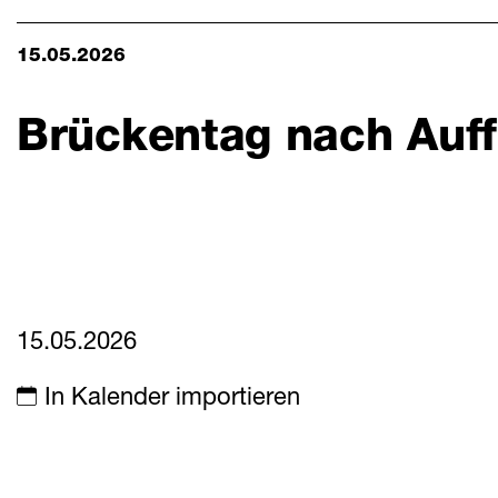
Aktuelles
Mitteilungen
15.05.2026
Termine
Brückentag nach Auff
Downloads
15.05.2026
In Kalender importieren