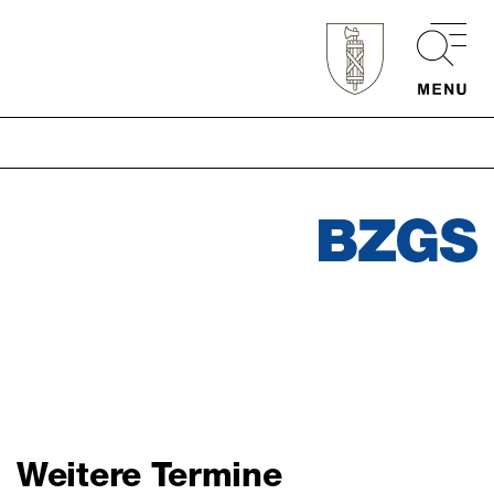
Schnellzugriff
Webmail
Login Mitarbeitende
Kontakt
Downloads
Weitere Termine