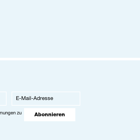
mmungen
zu
Abonnieren