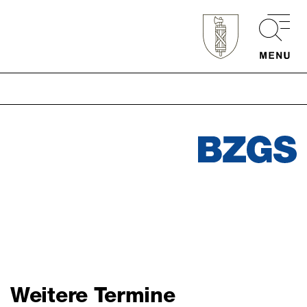
Schnellzugriff
Webmail
Login Mitarbeitende
Kontakt
Downloads
Weitere Termine