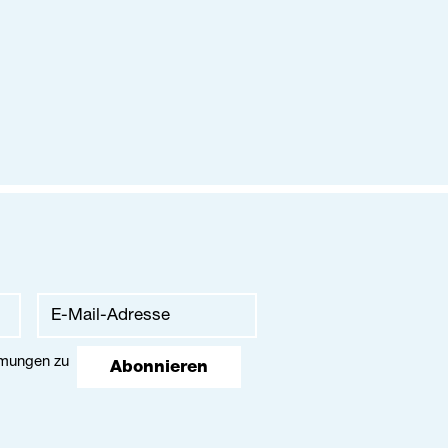
mmungen
zu
Abonnieren