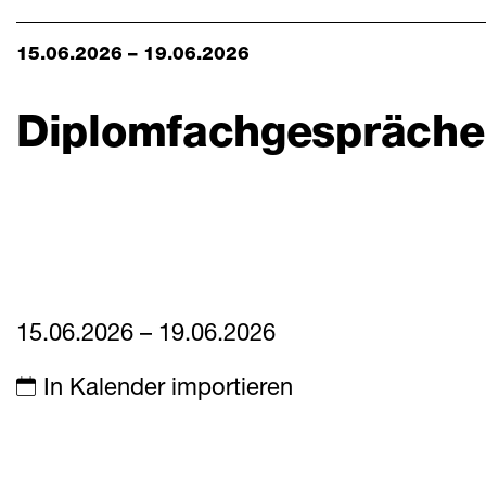
Aktuelles
Mitteilungen
15.06.2026 – 19.06.2026
Termine
Diplomfachgespräche
Downloads
15.06.2026 – 19.06.2026
In Kalender importieren