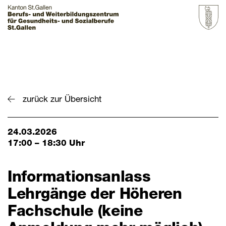
Startseite
Grundbildung
zurück zur Übersicht
Weiterbildung
24.03.2026
Über uns & Aktuelles
17:00 – 18:30 Uhr
Zur Übersicht
Informationsanlass
BZGS St.Gallen
Lehrgänge der Höheren
Kontakt
Fachschule (keine
Aktuelles