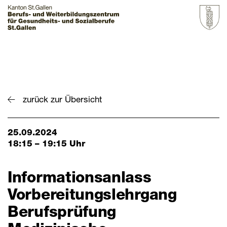
Startseite
Grundbildung
zurück zur Übersicht
Weiterbildung
25.09.2024
Über uns & Aktuelles
18:15 – 19:15 Uhr
Zur Übersicht
Informationsanlass
BZGS St.Gallen
Vorbereitungslehrgang
Kontakt
Berufsprüfung
Aktuelles