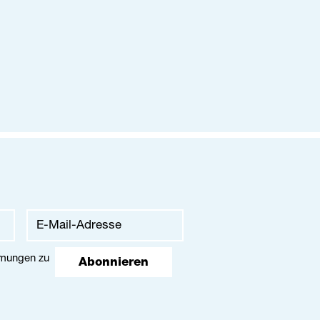
mmungen
zu
Abonnieren