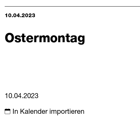
Aktuelles
Mitteilungen
10.04.2023
Termine
Ostermontag
Downloads
10.04.2023
In Kalender importieren