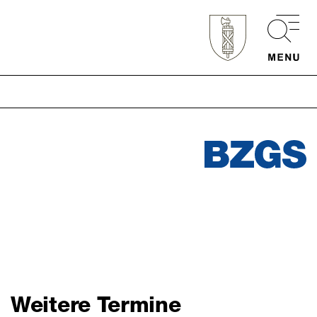
Schnellzugriff
Webmail
Login Mitarbeitende
Kontakt
Downloads
Weitere Termine