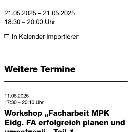
Mitteilungen
21.05.2025 – 21.05.2025
Termine
18:30 – 20:00 Uhr
In Kalender importieren
Downloads
Schnellzugriff
Webmail
Weitere Termine
Login Mitarbeitende
Kontakt
11.08.2026
Downloads
17:30 – 20:10 Uhr
Workshop „Facharbeit MPK
Eidg. FA erfolgreich planen und