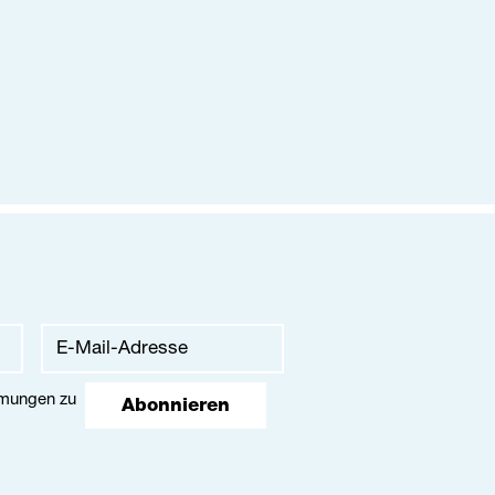
mmungen
zu
Abonnieren