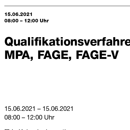
Aktuelles
Mitteilungen
15.06.2021
08:00 – 12:00 Uhr
Termine
Qualifikationsverfahr
Downloads
MPA, FAGE, FAGE-V
15.06.2021 – 15.06.2021
08:00 – 12:00 Uhr