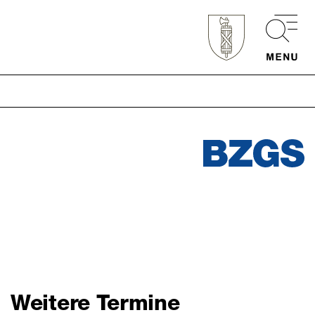
Schnellzugriff
Webmail
Login Mitarbeitende
Kontakt
Downloads
Weitere Termine