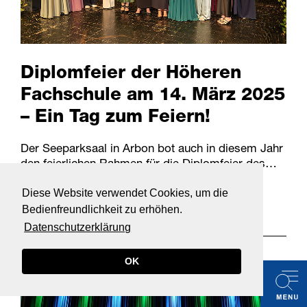
Diplomfeier der Höheren
Fachschule am 14. März 2025
– Ein Tag zum Feiern!
Der Seeparksaal in Arbon bot auch in diesem Jahr
den feierlichen Rahmen für die Diplomfeier des…
weiterlesen
Diese Website verwendet Cookies, um die
Bedienfreundlichkeit zu erhöhen.
Datenschutzerklärung
18.03.2025
OK