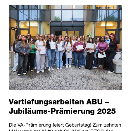
Vertiefungsarbeiten ABU –
Jubiläums-Prämierung 2025
Die VA-Prämierung feiert Geburtstag! Zum zehnten