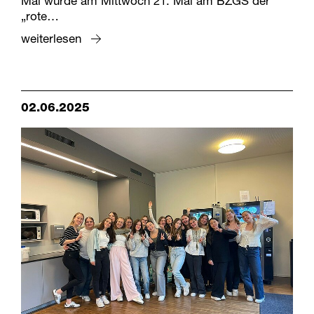
Mal wurde am Mittwoch 21. Mai am BZGS der
„rote…
weiterlesen
02.06.2025