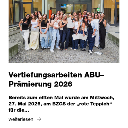
Vertiefungsarbeiten ABU–
Prämierung 2026
Bereits zum elften Mal wurde am Mittwoch,
27. Mai 2026, am BZGS der „rote Teppich“
für die…
weiterlesen