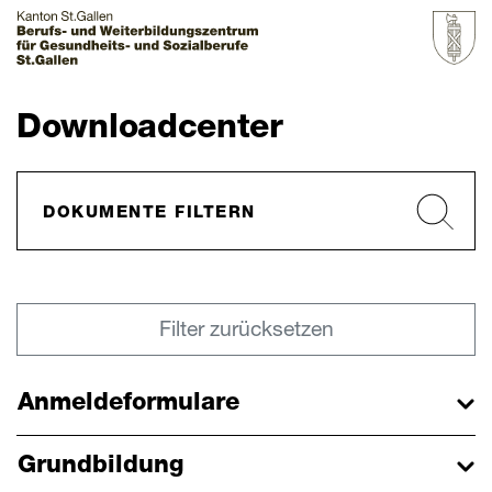
Startseite
Downloadcenter
Grundbildung
Weiterbildung
Über uns & Aktuelles
Filter zurücksetzen
Downloads
Anmeldeformulare
Schnellzugriff
Grundbildung
Webmail