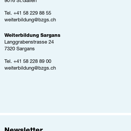
9016 St.Gallen
Tel.
+41 58 229 88 55
weiterbildung@
bzgs.ch
Weiterbildung Sargans
Langgrabenstrasse 24
7320 Sargans
Tel. +41 58 228 89 00
weiterbildung@
bzgs.ch